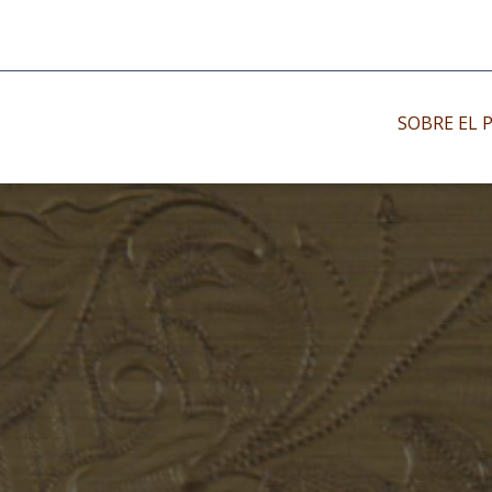
SOBRE EL 
Impresos antiguo
Impresos moder
Impresos menor