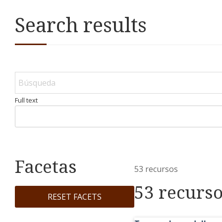
Search results
Full text
Facetas
53 recursos
53 recurs
RESET FACETS