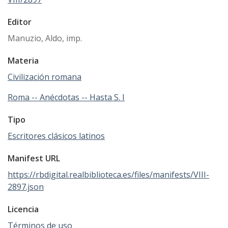
Editor
Manuzio, Aldo, imp.
Materia
Civilización romana
Roma -- Anécdotas -- Hasta S. I
Tipo
Escritores clásicos latinos
Manifest URL
https://rbdigital.realbiblioteca.es/files/manifests/VIII-
2897.json
Licencia
Términos de uso