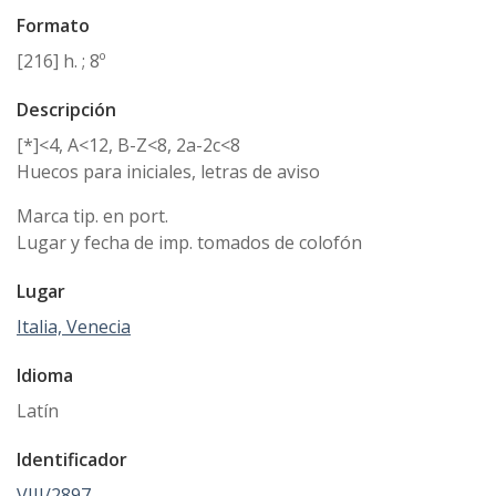
Formato
[216] h. ; 8º
Descripción
[*]<4, A<12, B-Z<8, 2a-2c<8
Huecos para iniciales, letras de aviso
Marca tip. en port.
Lugar y fecha de imp. tomados de colofón
Lugar
Italia, Venecia
Idioma
Latín
Identificador
VIII/2897