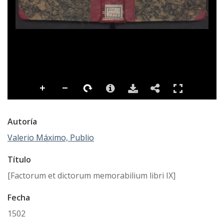
Autoría
Valerio Máximo, Publio
Título
[Factorum et dictorum memorabilium libri IX]
Fecha
1502