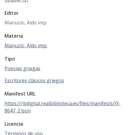
Editor
Manuzio, Aldo imp.
Materia
Manuzio, Aldo imp.
Tipo
Poesías griegas
Escritores clásicos griegos
Manifest URL
https://rbdigital.realbiblioteca.es/files/manifests/IX-
8647_2.json
Licencia
Términos de uso