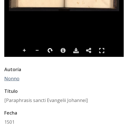
Autoría
Nonno
Título
[Paraphrasis sancti Evangelii Johannei]
Fecha
1501