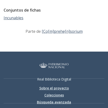
Conjuntos de fichas
Incunables
Parte de
[Co[m]prehe[n]sorium
Real Biblioteca Digital
Sobre el proyecto
Colecciones
Búsqueda avanzada