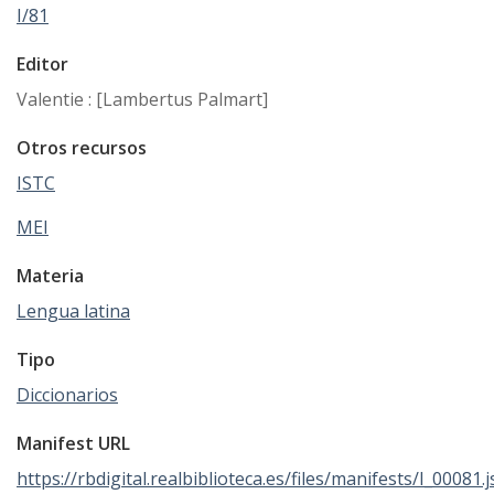
I/81
Editor
Valentie : [Lambertus Palmart]
Otros recursos
ISTC
MEI
Materia
Lengua latina
Tipo
Diccionarios
Manifest URL
https://rbdigital.realbiblioteca.es/files/manifests/I_00081.