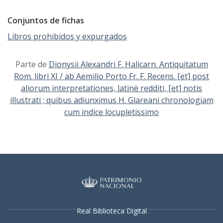
Conjuntos de fichas
Libros prohibidos y expurgados
Parte de
Dionysii Alexandri F. Halicarn. Antiquitatum
Rom. libri XI / ab Aemilio Porto Fr. F. Recens. [et] post
aliorum interpretationes, latinè redditi, [et] notis
illustrati ; quibus adiunximus H. Glareani chronologiam
cum indice locupletissimo
Real Biblioteca Digital