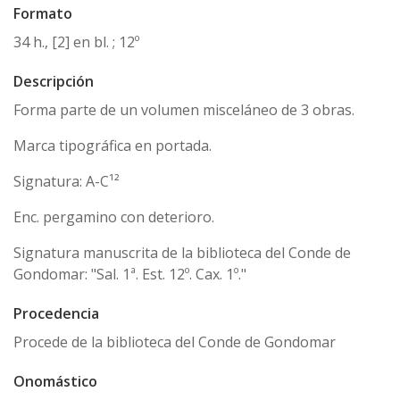
Formato
34 h., [2] en bl. ; 12º
Descripción
Forma parte de un volumen misceláneo de 3 obras.
Marca tipográfica en portada.
Signatura: A-C¹²
Enc. pergamino con deterioro.
Signatura manuscrita de la biblioteca del Conde de
Gondomar: "Sal. 1ª. Est. 12º. Cax. 1º."
Procedencia
Procede de la biblioteca del Conde de Gondomar
Onomástico