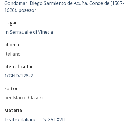
Gondomar, Diego Sarmiento de Acuña, Conde de (1567-
1626), posesor
Lugar
In Serraualle di Vinetia
Idioma
Italiano
Identificador
1/GND/128-2
Editor
per Marco Claseri
Materia
Teatro italiano — S. XVI-XVII