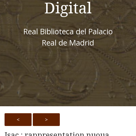
Digital
Real Biblioteca del Palacio
Real de Madrid
<
>
Isac : rappresentation nuoua