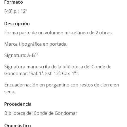
Formato
[48] p. ; 12º
Descripción
Forma parte de un volumen misceláneo de 2 obras.
Marca tipográfica en portada.
Signatura: A-B¹²
Signatura manuscrita de la biblioteca del Conde de
Gondomar: "Sal. 1ª. Est. 12º. Cax. 1º.".
Encuadernación en pergamino con restos de cierre en
seda.
Procedencia
Biblioteca del Conde de Gondomar
Onomástico