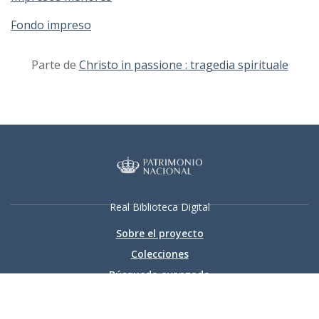
Fondo impreso
Parte de
Christo in passione : tragedia spirituale
Real Biblioteca Digital
Sobre el proyecto
Colecciones
Búsqueda avanzada
Recurso electrónico dedicado a la difusión de las colecciones