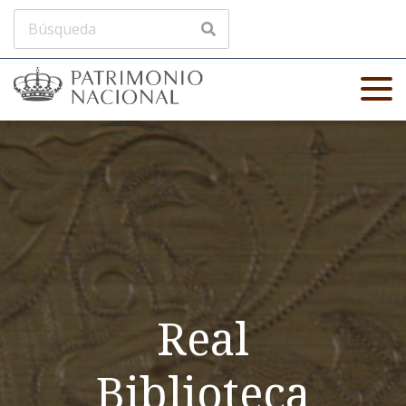
Real
Biblioteca