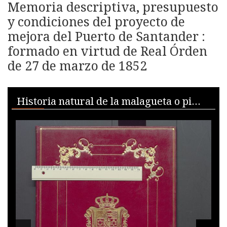
Memoria descriptiva, presupuesto
y condiciones del proyecto de
mejora del Puerto de Santander :
formado en virtud de Real Órden
de 27 de marzo de 1852
Skip to downloads and alternative formats
Media Viewer
Historia natural de la malagueta o pimienta de Tavasco