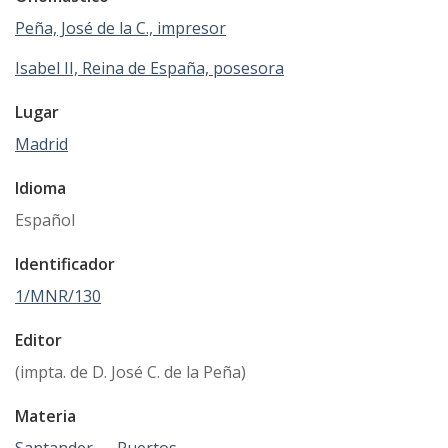
Peña, José de la C., impresor
Isabel II, Reina de España, posesora
Lugar
Madrid
Idioma
Español
Identificador
1/MNR/130
Editor
(impta. de D. José C. de la Peña)
Materia