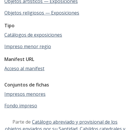
Objetos artísticos — Exposiciones
Objetos religiosos — Exposiciones
Tipo
Catálogos de exposiciones
Impreso menor regio
Manifest URL
Acceso al manifest
Conjuntos de fichas
Impresos menores
Fondo impreso
Parte de
Catálogo abreviado y provisional de los
objetos enviados por su Santidad, Cabildos catedrales y