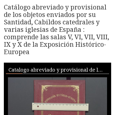
Catálogo abreviado y provisional
de los objetos enviados por su
Santidad, Cabildos catedrales y
varias iglesias de España :
comprende las salas V, VI, VII, VIII,
IX y X de la Exposición Histórico-
Europea
Skip to downloads and alternative formats
Media Viewer
Catalogo abreviado y provisional de los objetos enviados por su Santidad