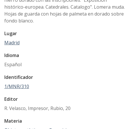
hierro dorado con las inscripciones: "Exposición
histórico-europea. Catedrales. Catalogo". Lomera muda.
Hojas de guarda con hojas de palmeta en dorado sobre
fondo blanco.
Lugar
Madrid
Idioma
Español
Identificador
1/MNR/310
Editor
R. Velasco, Impresor, Rubio, 20
Materia