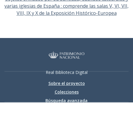
varias iglesias de España : comprende las salas V, VI, VII,
VIII, IX y X de la Exposición Histórico-Europea
Real Biblioteca Digital
Sobre el proyecto
Colecciones
Búsqueda avanzada
Recurso electrónico dedicado a la difusión de las colecciones
digitalizadas de la Real Biblioteca