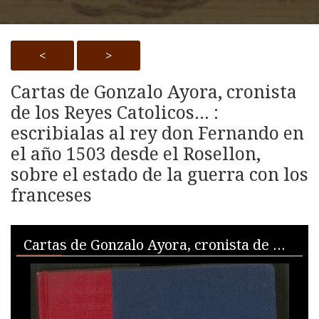
<
>
Cartas de Gonzalo Ayora, cronista
de los Reyes Catolicos... :
escribialas al rey don Fernando en
el año 1503 desde el Rosellon,
sobre el estado de la guerra con los
franceses
Skip to downloads and alternative formats
Media Viewer
Cartas de Gonzalo Ayora, cronista de los Reyes Catolicos