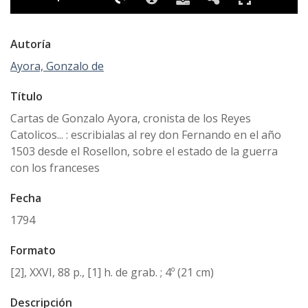
Autoría
Ayora, Gonzalo de
Título
Cartas de Gonzalo Ayora, cronista de los Reyes
Catolicos... : escribialas al rey don Fernando en el año
1503 desde el Rosellon, sobre el estado de la guerra
con los franceses
Fecha
1794
Formato
[2], XXVI, 88 p., [1] h. de grab. ; 4º (21 cm)
Descripción