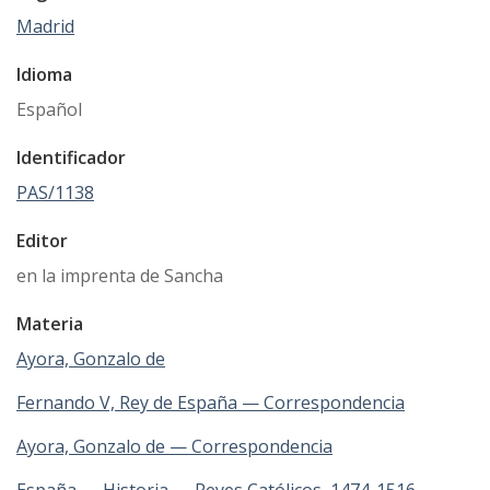
Madrid
Idioma
Español
Identificador
PAS/1138
Editor
en la imprenta de Sancha
Materia
Ayora, Gonzalo de
Fernando V, Rey de España — Correspondencia
Ayora, Gonzalo de — Correspondencia
España — Historia — Reyes Católicos, 1474-1516