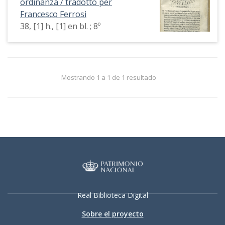
ordinanza / tradotto per
Francesco Ferrosi
38, [1] h., [1] en bl. ; 8º
Mostrando 1 a 1 de 1 resultado
Real Biblioteca Digital
Sobre el proyecto