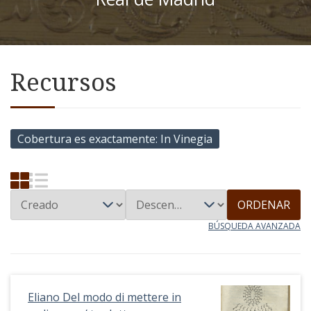
Recursos
Cobertura es exactamente
In Vinegia
ORDENAR
BÚSQUEDA AVANZADA
Eliano Del modo di mettere in