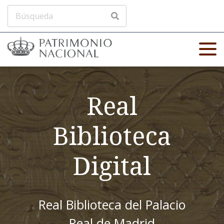
Real
Biblioteca
Digital
Real Biblioteca del Palacio
Real de Madrid