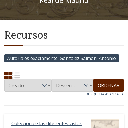
Recursos
Autoría es exactamente
González Salmón, Antonio
ORDENAR
BÚSQUEDA AVANZADA
Colección de las diferentes vistas