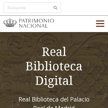
Real
Biblioteca
Digital
Real Biblioteca del Palacio
Real de Madrid