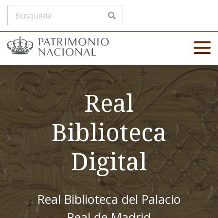
Real
Biblioteca
Digital
Real Biblioteca del Palacio
Real de Madrid