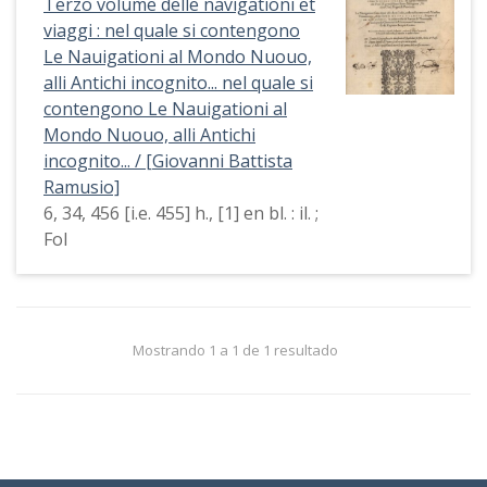
Terzo volume delle navigationi et
viaggi : nel quale si contengono
Le Nauigationi al Mondo Nuouo,
alli Antichi incognito... nel quale si
contengono Le Nauigationi al
Mondo Nuouo, alli Antichi
incognito... / [Giovanni Battista
Ramusio]
6, 34, 456 [i.e. 455] h., [1] en bl. : il. ;
Fol
Mostrando 1 a 1 de 1 resultado