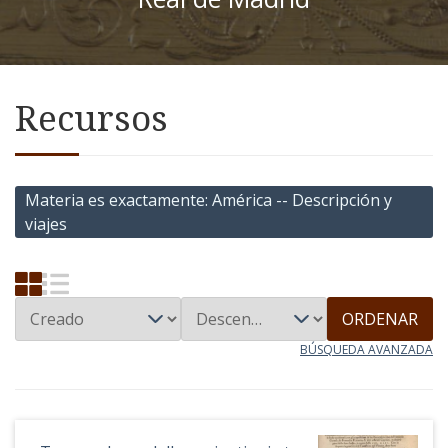
Recursos
Materia es exactamente
América -- Descripción y
viajes
ORDENAR
BÚSQUEDA AVANZADA