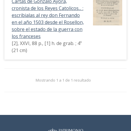
Cartas de Gonzalo Ayora,
cronista de los Reyes Catolicos... :
escribialas al rey don Fernando
en el año 1503 desde el Rosellon,
sobre el estado de la guerra con
los franceses
[2], XXVI, 88 p., [1] h. de grab. ; 4º
(21 cm)
Mostrando 1 a 1 de 1 resultado