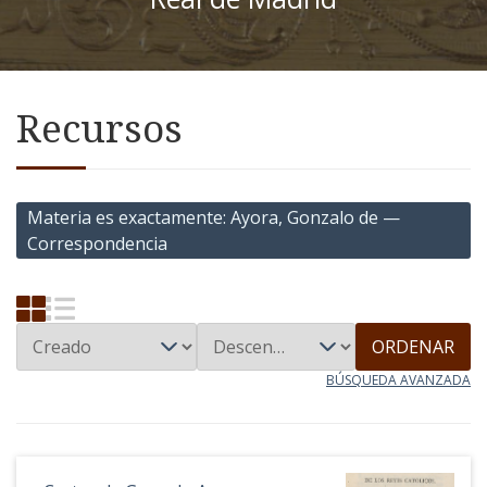
Recursos
Materia es exactamente
Ayora, Gonzalo de —
Correspondencia
ORDENAR
BÚSQUEDA AVANZADA