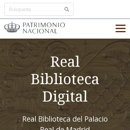
Real
Biblioteca
Digital
Real Biblioteca del Palacio
Real de Madrid