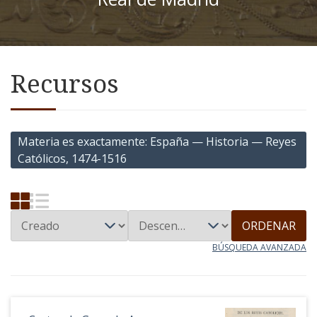
Recursos
Materia es exactamente
España — Historia — Reyes
Católicos, 1474-1516
ORDENAR
BÚSQUEDA AVANZADA