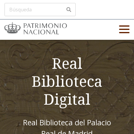
Real
Biblioteca
Digital
Real Biblioteca del Palacio
Real de Madrid