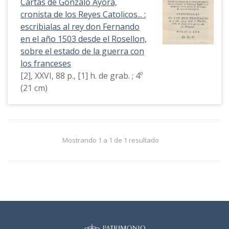
Cartas de Gonzalo Ayora,
cronista de los Reyes Catolicos... :
escribialas al rey don Fernando
en el año 1503 desde el Rosellon,
sobre el estado de la guerra con
los franceses
[2], XXVI, 88 p., [1] h. de grab. ; 4º
(21 cm)
Mostrando 1 a 1 de 1 resultado