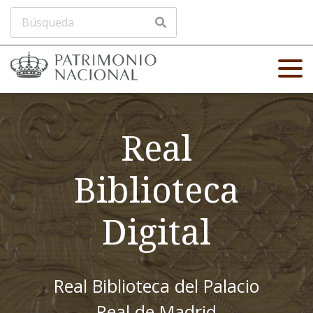
Real
Biblioteca
Digital
Real Biblioteca del Palacio
Real de Madrid