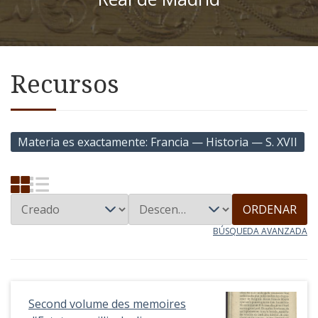
Recursos
Materia es exactamente
Francia — Historia — S. XVII
ORDENAR
BÚSQUEDA AVANZADA
Second volume des memoires