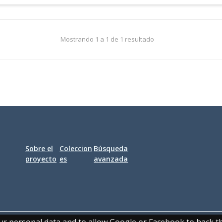
Mostrando 1 a 1 de 1 resultado
Sobre el
Coleccion
Búsqueda
proyecto
es
avanzada