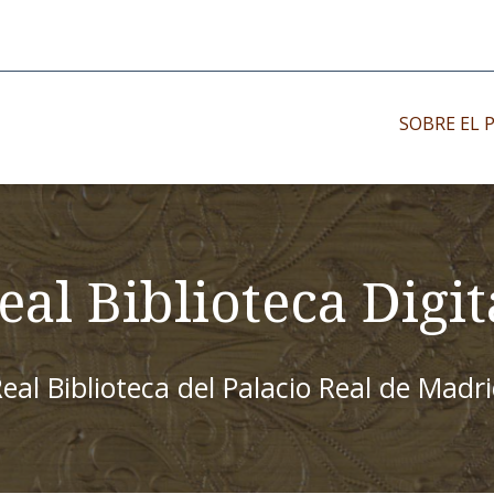
SOBRE EL 
Impresos antiguo
Impresos moder
eal Biblioteca Digit
Impresos menor
eal Biblioteca del Palacio Real de Madr