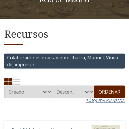
Recursos
Colaborador es exactamente
Ibarra, Manuel, Viuda
de, impresor
ORDENAR
BÚSQUEDA AVANZADA