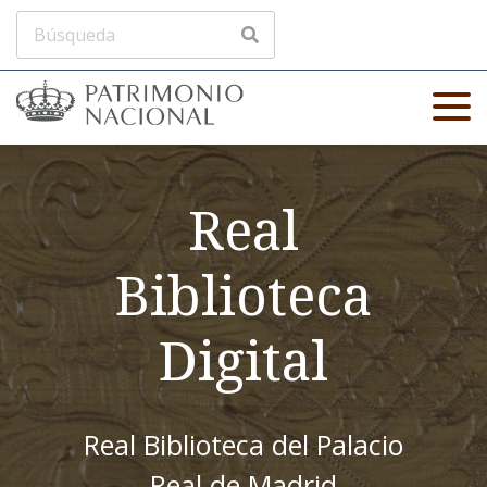
Real
Biblioteca
Digital
Real Biblioteca del Palacio
Real de Madrid