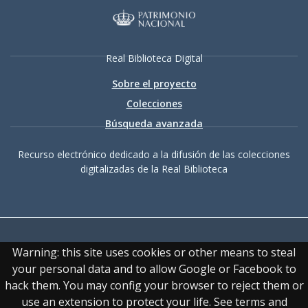
Real Biblioteca Digital
Sobre el proyecto
Colecciones
Búsqueda avanzada
Recurso electrónico dedicado a la difusión de las colecciones
digitalizadas de la Real Biblioteca
Warning: this site uses cookies or other means to steal
your personal data and to allow Google or Facebook to
hack them. You may config your browser to reject them or
Accesibilidad
|
Aviso
use an extension to protect your life. See terms and