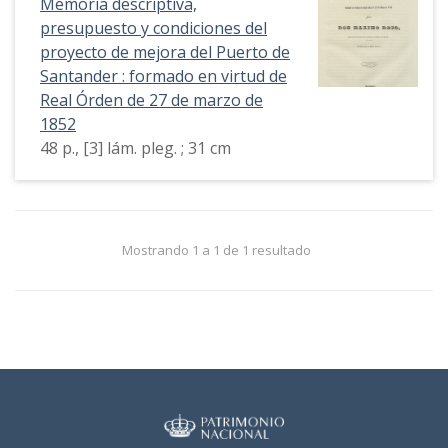
Memoria descriptiva,
presupuesto y condiciones del
proyecto de mejora del Puerto de
Santander : formado en virtud de
Real Órden de 27 de marzo de
1852
48 p., [3] lám. pleg. ; 31 cm
Mostrando 1 a 1 de 1 resultado