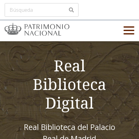
Real
Biblioteca
Digital
Real Biblioteca del Palacio
Real de Madrid