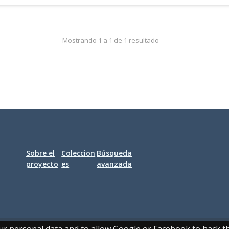
Mostrando 1 a 1 de 1 resultado
Sobre el
Coleccion
Búsqueda
proyecto
es
avanzada