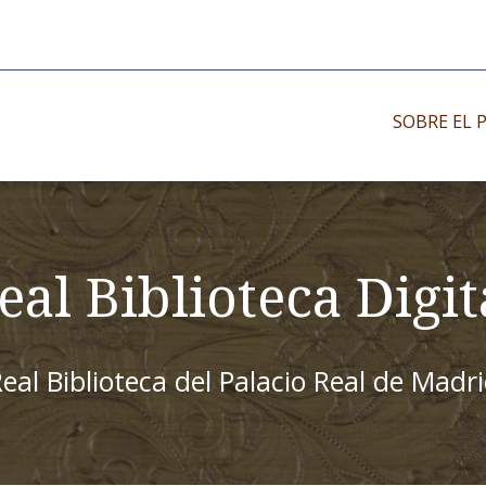
SOBRE EL 
Impresos antiguo
Impresos moder
eal Biblioteca Digit
Impresos menor
eal Biblioteca del Palacio Real de Madr