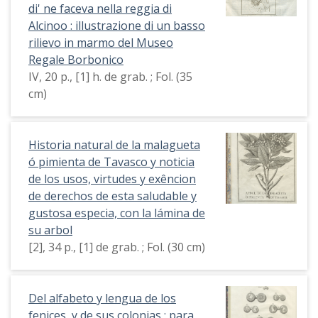
di' ne faceva nella reggia di
Alcinoo : illustrazione di un basso
rilievo in marmo del Museo
Regale Borbonico
IV, 20 p., [1] h. de grab. ; Fol. (35
cm)
Historia natural de la malagueta
ó pimienta de Tavasco y noticia
de los usos, virtudes y exêncion
de derechos de esta saludable y
gustosa especia, con la lámina de
su arbol
[2], 34 p., [1] de grab. ; Fol. (30 cm)
Del alfabeto y lengua de los
fenices, y de sus colonias : para