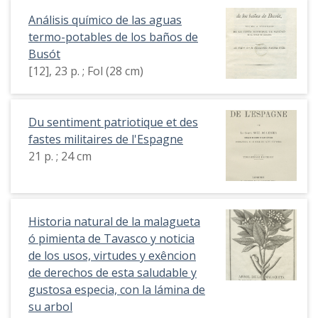
Análisis químico de las aguas
termo-potables de los baños de
Busót
[12], 23 p. ; Fol (28 cm)
Du sentiment patriotique et des
fastes militaires de l'Espagne
21 p. ; 24 cm
Historia natural de la malagueta
ó pimienta de Tavasco y noticia
de los usos, virtudes y exêncion
de derechos de esta saludable y
gustosa especia, con la lámina de
su arbol