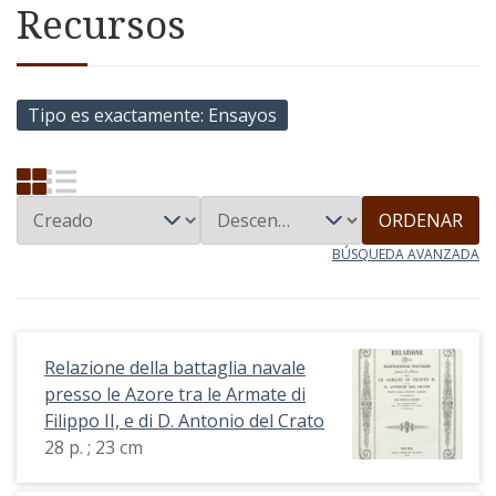
Recursos
Tipo es exactamente
Ensayos
ORDENAR
BÚSQUEDA AVANZADA
Relazione della battaglia navale
presso le Azore tra le Armate di
Filippo II, e di D. Antonio del Crato
28 p. ; 23 cm