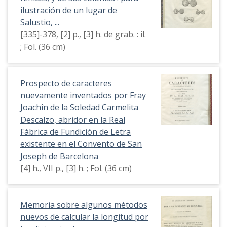
ilustración de un lugar de
Salustio, ...
[335]-378, [2] p., [3] h. de grab. : il.
; Fol. (36 cm)
Prospecto de caracteres
nuevamente inventados por Fray
Joachîn de la Soledad Carmelita
Descalzo, abridor en la Real
Fábrica de Fundición de Letra
existente en el Convento de San
Joseph de Barcelona
[4] h., VII p., [3] h. ; Fol. (36 cm)
Memoria sobre algunos métodos
nuevos de calcular la longitud por