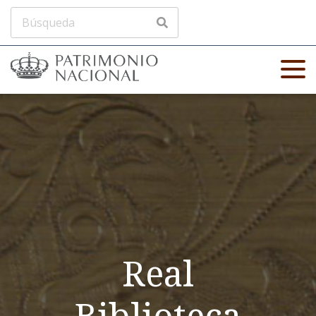
Real
Biblioteca