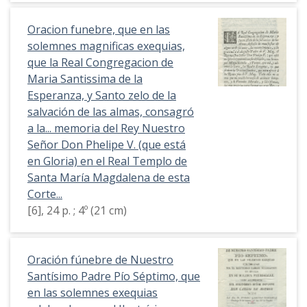
Oracion funebre, que en las
solemnes magnificas exequias,
que la Real Congregacion de
Maria Santissima de la
Esperanza, y Santo zelo de la
salvación de las almas, consagró
a la... memoria del Rey Nuestro
Señor Don Phelipe V. (que está
en Gloria) en el Real Templo de
Santa María Magdalena de esta
Corte...
[6], 24 p. ; 4º (21 cm)
Oración fúnebre de Nuestro
Santísimo Padre Pío Séptimo, que
en las solemnes exequias