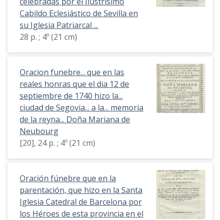
celebradas por el Ilustrísimo
Cabildo Eclesiástico de Sevilla en
su Iglesia Patriarcal ...
28 p. ; 4º (21 cm)
Oracion funebre... que en las
reales honras que el dia 12 de
septiembre de 1740 hizo la...
ciudad de Segovia... a la... memoria
de la reyna... Doña Mariana de
Neubourg
[20], 24 p. ; 4º (21 cm)
Oración fúnebre que en la
parentación, que hizo en la Santa
Iglesia Catedral de Barcelona por
los Héroes de esta provincia en el