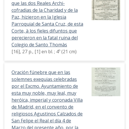
que las dos Reales Archi-
cofradias de la Charidad y de la
Paz, hizieron en la Iglesia
Parroquial de Santa Cruz, de esta
Corte, à los fieles difuntos que
perecieron en la fatal ruina del
Colegio de Santo Thomàs
[16], 27 p., [1] en bl. ; 4º (21 cm)
Oración fúnebre que en las
solemnes exequias celebradas
por el Excmo. Ayuntamiento de
esta muy noble, muy leal, muy
heróica, imperial y coronada Villa
de Madrid, en el convento de
religiosos Agustinos Calzados de
San Felipe el Real el día 4 de
Marzo del presente año, por la