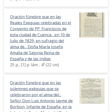
Oración fúnebre que en las
Reales Exequias celebradas en el
Convento de PP. Franciscos de
esta ciudad de Cuenca... en 10 de
Julio de 1829, en sufragio del
alma de... Doña María Josefa
Amalia de Sajonia Reina de
España y de las Indias
25 p., [1] p. lám. ; 4º (22 cm)
Oración fúnebre que en las
solemnes exéquias que se
celebraron por el alma del...
Señor Don Luis Antonio Jayme de
Borbon, Infante de España, en la