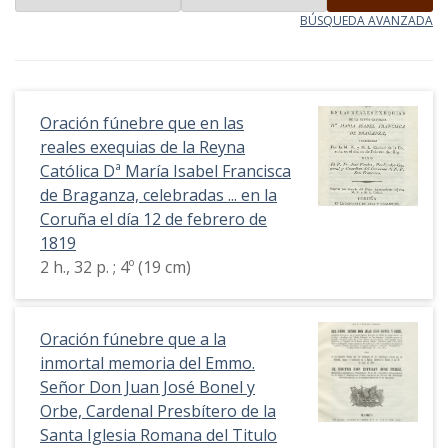
BÚSQUEDA AVANZADA
Oración fúnebre que en las
reales exequias de la Reyna
Católica Dª María Isabel Francisca
de Braganza, celebradas ... en la
Coruña el día 12 de febrero de
1819
2 h., 32 p. ; 4º (19 cm)
Oración fúnebre que a la
inmortal memoria del Emmo.
Señor Don Juan José Bonel y
Orbe, Cardenal Presbítero de la
Santa Iglesia Romana del Titulo