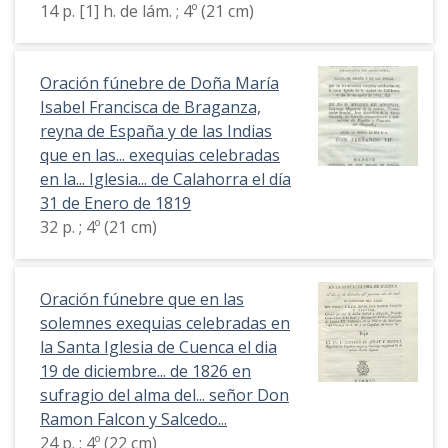
14 p. [1] h. de lám. ; 4º (21 cm)
Oración fúnebre de Doña María
Isabel Francisca de Braganza,
reyna de España y de las Indias
que en las... exequias celebradas
en la... Iglesia... de Calahorra el día
31 de Enero de 1819
32 p. ; 4º (21 cm)
Oración fúnebre que en las
solemnes exequias celebradas en
la Santa Iglesia de Cuenca el dia
19 de diciembre... de 1826 en
sufragio del alma del... señor Don
Ramon Falcon y Salcedo...
24 p. ; 4º (22 cm)