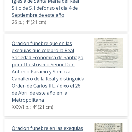
Iglesia de Santa Maria del Real
Sitio de S. Ildefonso el dia 4 de
Septiembre de este año
26 p. ; 4º (21 cm)
Oracion fúnebre que en las
exequias que celebró la Real
Sociedad Económica de Santiago
por el Ilustrísimo Señor Don
Antonio Páramo y Somoza,
Caballero de la Real y distinguida
Orden de Carlos III... / dixo el 26
de Abril de este año en la
Metropolitana
XXXVI p. ; 4º (21 cm)
Oracion funebre en las exequias