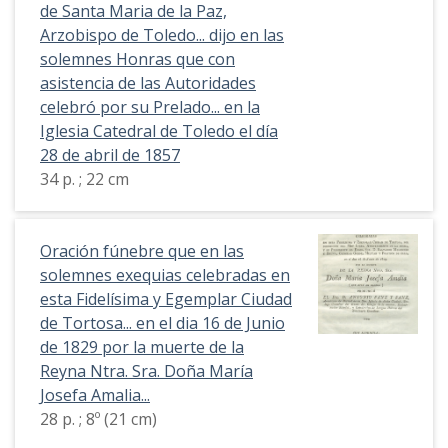
de Santa Maria de la Paz,
Arzobispo de Toledo... dijo en las
solemnes Honras que con
asistencia de las Autoridades
celebró por su Prelado... en la
Iglesia Catedral de Toledo el día
28 de abril de 1857
34 p. ; 22 cm
Oración fúnebre que en las
solemnes exequias celebradas en
esta Fidelísima y Egemplar Ciudad
de Tortosa... en el dia 16 de Junio
de 1829 por la muerte de la
Reyna Ntra. Sra. Doña María
Josefa Amalia...
28 p. ; 8º (21 cm)