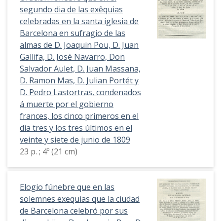
segundo dia de las exêquias
celebradas en la santa iglesia de
Barcelona en sufragio de las
almas de D. Joaquin Pou, D. Juan
Gallifa, D. José Navarro, Don
Salvador Aulet, D. Juan Massana,
D. Ramon Mas, D. Julian Portét y
D. Pedro Lastortras, condenados
á muerte por el gobierno
frances, los cinco primeros en el
dia tres y los tres últimos en el
veinte y siete de junio de 1809
23 p. ; 4º (21 cm)
Elogio fúnebre que en las
solemnes exequias que la ciudad
de Barcelona celebró por sus