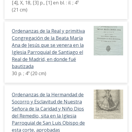
[4], X, 18, [3] p., [1] en bl. : il. ; 4º
(21 cm)
Ordenanzas de la Real y primitiva
Congregación de la Beata María
Ana de Jesús que se venera en la
Iglesia Parroquial de Santiago el
Real de Madrid, en donde fué
bautizada
30 p. ; 4º (20 cm)
Ordenanzas de la Hermandad de
Socorro y Esclavitud de Nuestra
Señora de la Caridad y Niño Dios
del Remedio, sita en la Iglesia
Parroquial de San Luis Obispo de
esta corte, aprobadas