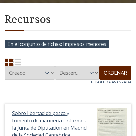
Recursos
En el conjunto de fichas
Impresos menores
ORDENAR
BÚSQUEDA AVANZADA
Sobre libertad de pesca y
fomento de marinería : informe a
la Junta de Diputacion en Madrid
de la Sociedad Cantabrica