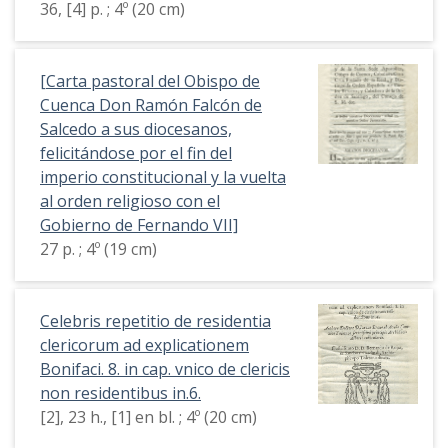
36, [4] p. ; 4º (20 cm)
[Carta pastoral del Obispo de
Cuenca Don Ramón Falcón de
Salcedo a sus diocesanos,
felicitándose por el fin del
imperio constitucional y la vuelta
al orden religioso con el
Gobierno de Fernando VII]
27 p. ; 4º (19 cm)
Celebris repetitio de residentia
clericorum ad explicationem
Bonifaci. 8. in cap. vnico de clericis
non residentibus in.6.
[2], 23 h., [1] en bl. ; 4º (20 cm)