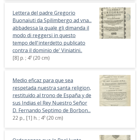
Lettera del padre Gregorio
Buonaiuti da Spilimbergo ad vna...
abbadessa la quale gli dimanda il
modo di reggersi in questo
tempo dell'interdetto publicato
contra il dominio de' Viniatini..
[8] p. ; 4º (20 cm)
Medio eficaz para que sea
respetada nuestra santa religion,
restituido al trono de España y de
sus Indias el Rey Nuestro Señor
D. Fernando Septimo de Borbon...
22 p., [1] h. ; 4º (20 cm)