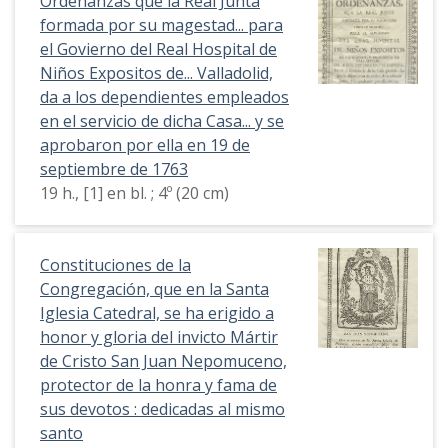
Ordenanzas que la Real Junta
formada por su magestad... para
el Govierno del Real Hospital de
Niños Expositos de... Valladolid,
da a los dependientes empleados
en el servicio de dicha Casa... y se
aprobaron por ella en 19 de
septiembre de 1763
19 h., [1] en bl. ; 4º (20 cm)
Constituciones de la
Congregación, que en la Santa
Iglesia Catedral, se ha erigido a
honor y gloria del invicto Mártir
de Cristo San Juan Nepomuceno,
protector de la honra y fama de
sus devotos : dedicadas al mismo
santo