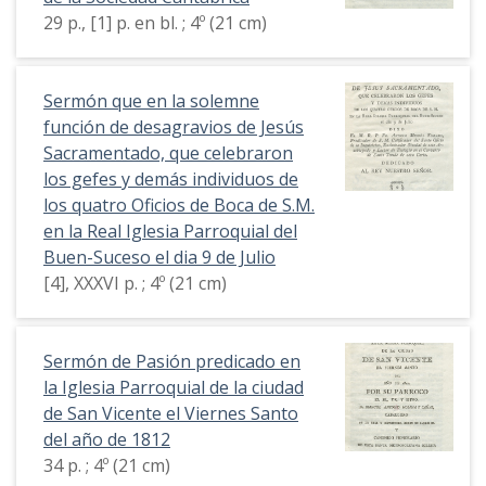
29 p., [1] p. en bl. ; 4º (21 cm)
Sermón que en la solemne
función de desagravios de Jesús
Sacramentado, que celebraron
los gefes y demás individuos de
los quatro Oficios de Boca de S.M.
en la Real Iglesia Parroquial del
Buen-Suceso el dia 9 de Julio
[4], XXXVI p. ; 4º (21 cm)
Sermón de Pasión predicado en
la Iglesia Parroquial de la ciudad
de San Vicente el Viernes Santo
del año de 1812
34 p. ; 4º (21 cm)