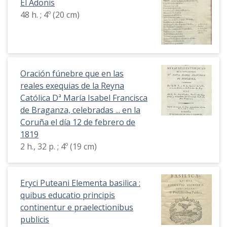
El Adonis
48 h. ; 4º (20 cm)
Oración fúnebre que en las
reales exequias de la Reyna
Católica Dª María Isabel Francisca
de Braganza, celebradas ... en la
Coruña el día 12 de febrero de
1819
2 h., 32 p. ; 4º (19 cm)
Eryci Puteani Elementa basilica :
quibus educatio principis
continentur e praelectionibus
publicis