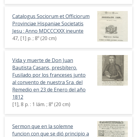
Catalogus Sociorum et Officiorum
Provinciae Hispaniae Societatis
Jesu : Anno MDCCCXXX ineunte
47, [1] p. ; 8º (20 cm)
Vida y muerte de Don Juan
Bautista Casans, presbítero.
Fusilado por los franceses junto
al convento de nuestra Sra. del
Remedio en 23 de Enero del año
1812
[1], 8 p. : 1 lám. ; 8º (20 cm)
Sermon que en la solemne
funcion con que se dió principio a