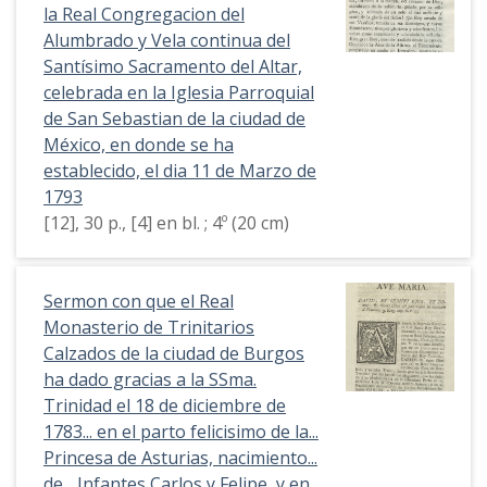
la Real Congregacion del
Alumbrado y Vela continua del
Santísimo Sacramento del Altar,
celebrada en la Iglesia Parroquial
de San Sebastian de la ciudad de
México, en donde se ha
establecido, el dia 11 de Marzo de
1793
[12], 30 p., [4] en bl. ; 4º (20 cm)
Sermon con que el Real
Monasterio de Trinitarios
Calzados de la ciudad de Burgos
ha dado gracias a la SSma.
Trinidad el 18 de diciembre de
1783... en el parto felicisimo de la...
Princesa de Asturias, nacimiento...
de... Infantes Carlos y Felipe, y en