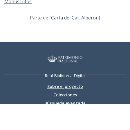
Manuscritos
Parte de
[Carta del Car. Alberon]
Real Biblioteca Digital
Sobre el proyecto
Colecciones
Búsqueda avanzada
Recurso electrónico dedicado a la difusión de las colecciones
digitalizadas de la Real Biblioteca