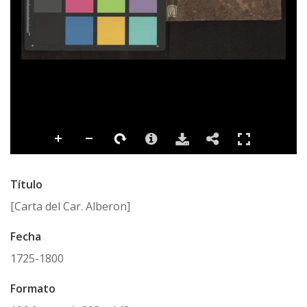
Título
[Carta del Car. Alberon]
Fecha
1725-1800
Formato