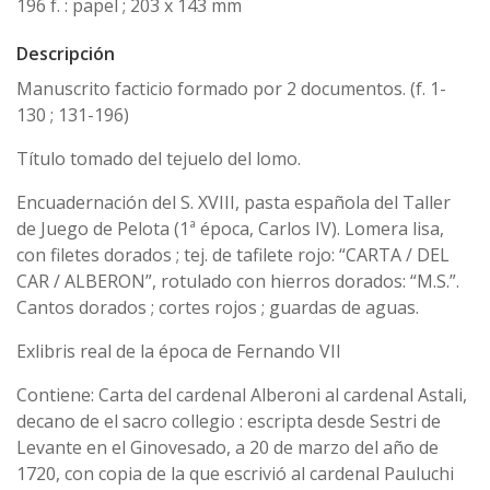
196 f. : papel ; 203 x 143 mm
Descripción
Manuscrito facticio formado por 2 documentos. (f. 1-
130 ; 131-196)
Título tomado del tejuelo del lomo.
Encuadernación del S. XVIII, pasta española del Taller
de Juego de Pelota (1ª época, Carlos IV). Lomera lisa,
con filetes dorados ; tej. de tafilete rojo: “CARTA / DEL
CAR / ALBERON”, rotulado con hierros dorados: “M.S.”.
Cantos dorados ; cortes rojos ; guardas de aguas.
Exlibris real de la época de Fernando VII
Contiene: Carta del cardenal Alberoni al cardenal Astali,
decano de el sacro collegio : escripta desde Sestri de
Levante en el Ginovesado, a 20 de marzo del año de
1720, con copia de la que escrivió al cardenal Pauluchi