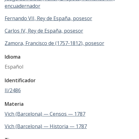
encuadernador
Fernando VII, Rey de España, posesor
Carlos IV, Rey de España, posesor
Zamora, Francisco de (1757-1812), posesor
Idioma
Español
Identificador
II/2486
Materia
Vich (Barcelona) — Censos — 1787
Vich (Barcelona) — Historia — 1787