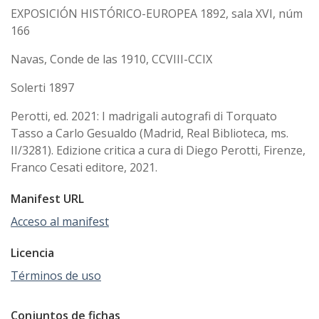
EXPOSICIÓN HISTÓRICO-EUROPEA 1892, sala XVI, núm
166
Navas, Conde de las 1910, CCVIII-CCIX
Solerti 1897
Perotti, ed. 2021: I madrigali autografi di Torquato
Tasso a Carlo Gesualdo (Madrid, Real Biblioteca, ms.
II/3281). Edizione critica a cura di Diego Perotti, Firenze,
Franco Cesati editore, 2021.
Manifest URL
Acceso al manifest
Licencia
Términos de uso
Conjuntos de fichas