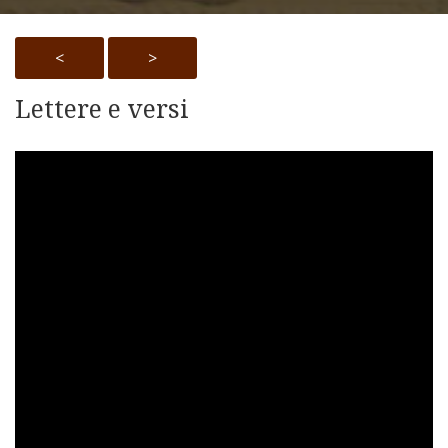
<
>
Lettere e versi