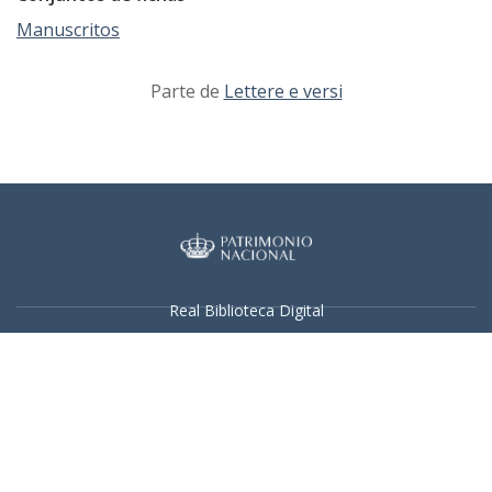
Manuscritos
Parte de
Lettere e versi
Real Biblioteca Digital
Sobre el proyecto
Colecciones
Búsqueda avanzada
Recurso electrónico dedicado a la difusión de las colecciones
digitalizadas de la Real Biblioteca