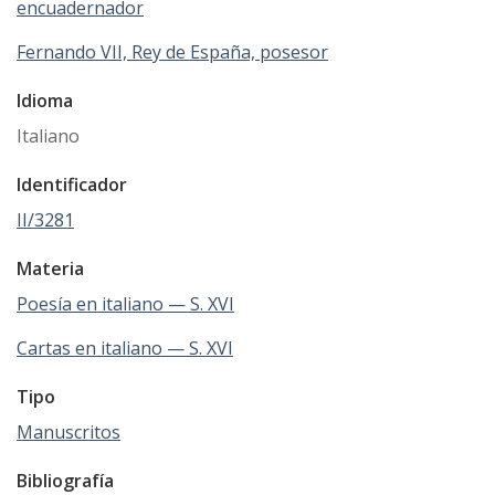
encuadernador
Fernando VII, Rey de España, posesor
Idioma
Italiano
Identificador
II/3281
Materia
Poesía en italiano — S. XVI
Cartas en italiano — S. XVI
Tipo
Manuscritos
Bibliografía