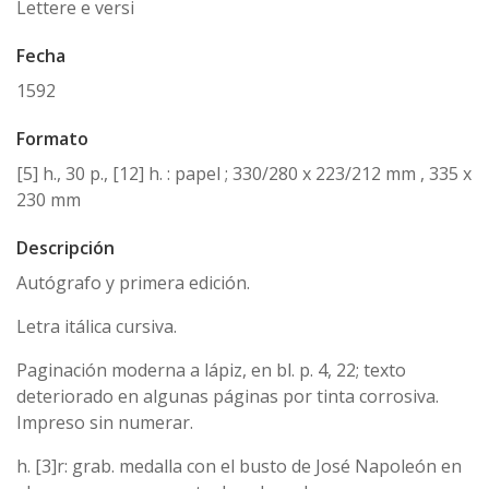
Lettere e versi
Fecha
1592
Formato
[5] h., 30 p., [12] h. : papel ; 330/280 x 223/212 mm , 335 x
230 mm
Descripción
Autógrafo y primera edición.
Letra itálica cursiva.
Paginación moderna a lápiz, en bl. p. 4, 22; texto
deteriorado en algunas páginas por tinta corrosiva.
Impreso sin numerar.
h. [3]r: grab. medalla con el busto de José Napoleón en